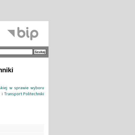
hniki
wskiej w sprawie wyboru
i Transport Politechniki