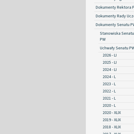
Dokumenty Rektora 
Dokumenty Rady Ucze
Dokumenty Senatu P
Stanowiska Senatu
PW
Uchwały Senatu P
2026 - LI
2025 - LI
2024 - LI
2024 - L
2023 - L
2022 - L
2021 - L
2020 - L
2020 - XLIX
2019 - XLIX
2018 - XLIX