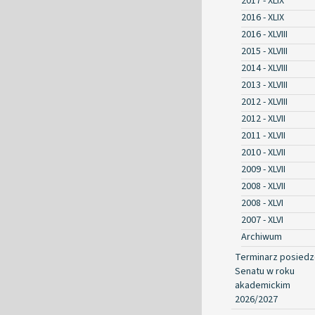
2017 - XLIX
2016 - XLIX
2016 - XLVIII
2015 - XLVIII
2014 - XLVIII
2013 - XLVIII
2012 - XLVIII
2012 - XLVII
2011 - XLVII
2010 - XLVII
2009 - XLVII
2008 - XLVII
2008 - XLVI
2007 - XLVI
Archiwum
Terminarz posied
Senatu w roku
akademickim
2026/2027