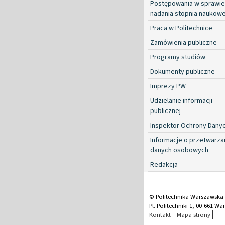
Postępowania w sprawie
nadania stopnia naukow
Praca w Politechnice
Zamówienia publiczne
Programy studiów
Dokumenty publiczne
Imprezy PW
Udzielanie informacji
publicznej
Inspektor Ochrony Dany
Informacje o przetwarza
danych osobowych
Redakcja
© Politechnika Warszawska
Pl. Politechniki 1, 00-661 W
Kontakt
Mapa strony