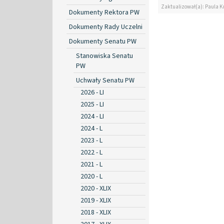
Zaktualizował(a): Paula K
Dokumenty Rektora PW
Dokumenty Rady Uczelni
Dokumenty Senatu PW
Stanowiska Senatu
PW
Uchwały Senatu PW
2026 - LI
2025 - LI
2024 - LI
2024 - L
2023 - L
2022 - L
2021 - L
2020 - L
2020 - XLIX
2019 - XLIX
2018 - XLIX