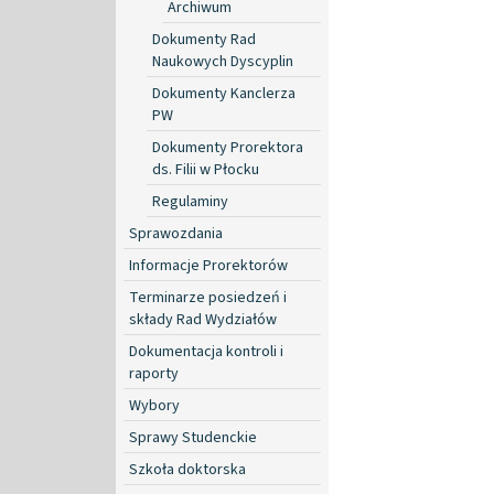
Archiwum
Dokumenty Rad
Naukowych Dyscyplin
Dokumenty Kanclerza
PW
Dokumenty Prorektora
ds. Filii w Płocku
Regulaminy
Sprawozdania
Informacje Prorektorów
Terminarze posiedzeń i
składy Rad Wydziałów
Dokumentacja kontroli i
raporty
Wybory
Sprawy Studenckie
Szkoła doktorska