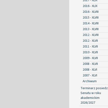
2017 - XLIX
2016 - XLIX
2016 - XLVIII
2015 - XLVIII
2014 - XLVIII
2013 - XLVIII
2012 - XLVIII
2012 - XLVII
2011 - XLVII
2010 - XLVII
2009 - XLVII
2008 - XLVII
2008 - XLVI
2007 - XLVI
Archiwum
Terminarz posied
Senatu w roku
akademickim
2026/2027