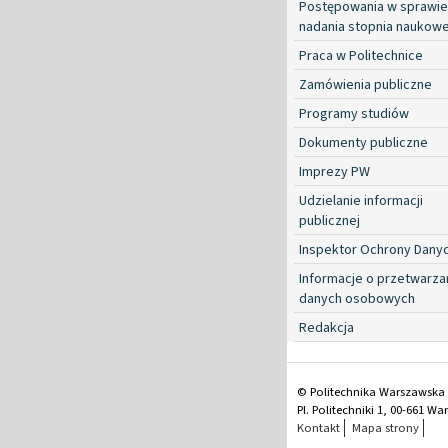
Postępowania w sprawie
nadania stopnia naukow
Praca w Politechnice
Zamówienia publiczne
Programy studiów
Dokumenty publiczne
Imprezy PW
Udzielanie informacji
publicznej
Inspektor Ochrony Dany
Informacje o przetwarza
danych osobowych
Redakcja
© Politechnika Warszawska
Pl. Politechniki 1, 00-661 W
Kontakt
Mapa strony