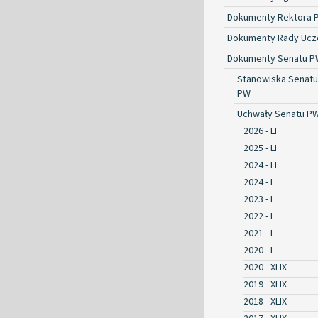
Dokumenty Rektora 
Dokumenty Rady Ucze
Dokumenty Senatu P
Stanowiska Senatu
PW
Uchwały Senatu P
2026 - LI
2025 - LI
2024 - LI
2024 - L
2023 - L
2022 - L
2021 - L
2020 - L
2020 - XLIX
2019 - XLIX
2018 - XLIX