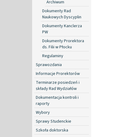
Archiwum
Dokumenty Rad
Naukowych Dyscyplin
Dokumenty Kanclerza
PW
Dokumenty Prorektora
ds. Filii w Płocku
Regulaminy
Sprawozdania
Informacje Prorektorów
Terminarze posiedzeń i
składy Rad Wydziałów
Dokumentacja kontroli i
raporty
Wybory
Sprawy Studenckie
Szkoła doktorska