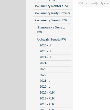
Zaktualizował(a): Agniesz
Dokumenty Rektora PW
Dokumenty Rady Uczelni
Dokumenty Senatu PW
Stanowiska Senatu
PW
Uchwały Senatu PW
2026 - LI
2025 - LI
2024 - LI
2024 - L
2023 - L
2022 - L
2021 - L
2020 - L
2020 - XLIX
2019 - XLIX
2018 - XLIX