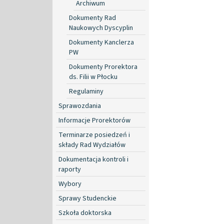
Archiwum
Dokumenty Rad
Naukowych Dyscyplin
Dokumenty Kanclerza
PW
Dokumenty Prorektora
ds. Filii w Płocku
Regulaminy
Sprawozdania
Informacje Prorektorów
Terminarze posiedzeń i
składy Rad Wydziałów
Dokumentacja kontroli i
raporty
Wybory
Sprawy Studenckie
Szkoła doktorska