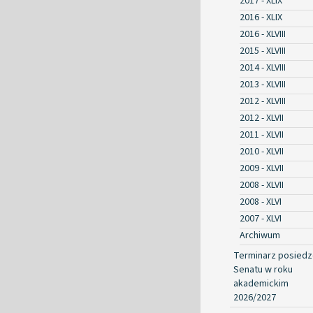
2017 - XLIX
2016 - XLIX
2016 - XLVIII
2015 - XLVIII
2014 - XLVIII
2013 - XLVIII
2012 - XLVIII
2012 - XLVII
2011 - XLVII
2010 - XLVII
2009 - XLVII
2008 - XLVII
2008 - XLVI
2007 - XLVI
Archiwum
Terminarz posied
Senatu w roku
akademickim
2026/2027