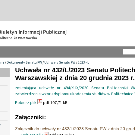
wne
/
Dokumenty Senatu PW
/
Uchwały Senatu PW
/
2023 - L
Uchwała nr 432/L/2023 Senatu Politech
Warszawskiej z dnia 20 grudnia 2023 r.
zmieniająca uchwałę nr 494/XLIX/2020 Senatu Politechniki 
zatwierdzenia wzoru dyplomu ukończenia studiów w Politechnice
Pobierz plik
pdf 107,71 kB
Załączniki:
e
Załącznik do uchwały nr 432/L/2023 Senatu PW z dnia 20 grud