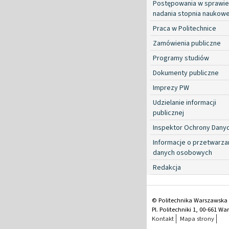
Postępowania w sprawie
nadania stopnia naukow
Praca w Politechnice
Zamówienia publiczne
Programy studiów
Dokumenty publiczne
Imprezy PW
Udzielanie informacji
publicznej
Inspektor Ochrony Dany
Informacje o przetwarza
danych osobowych
Redakcja
© Politechnika Warszawska
Pl. Politechniki 1, 00-661 W
Kontakt
Mapa strony