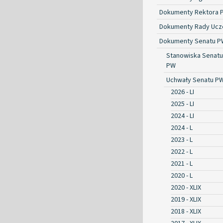
Dokumenty Rektora 
Dokumenty Rady Ucze
Dokumenty Senatu P
Stanowiska Senatu
PW
Uchwały Senatu P
2026 - LI
2025 - LI
2024 - LI
2024 - L
2023 - L
2022 - L
2021 - L
2020 - L
2020 - XLIX
2019 - XLIX
2018 - XLIX