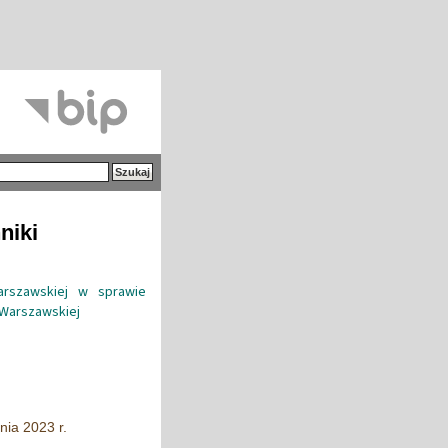
niki
Warszawskiej w sprawie
 Warszawskiej
nia 2023 r.