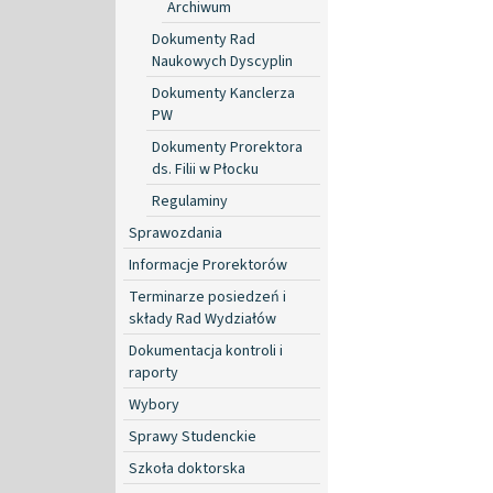
Archiwum
Dokumenty Rad
Naukowych Dyscyplin
Dokumenty Kanclerza
PW
Dokumenty Prorektora
ds. Filii w Płocku
Regulaminy
Sprawozdania
Informacje Prorektorów
Terminarze posiedzeń i
składy Rad Wydziałów
Dokumentacja kontroli i
raporty
Wybory
Sprawy Studenckie
Szkoła doktorska