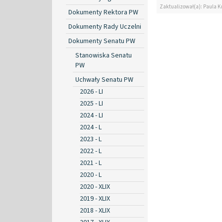
Zaktualizował(a): Paula K
Dokumenty Rektora PW
Dokumenty Rady Uczelni
Dokumenty Senatu PW
Stanowiska Senatu
PW
Uchwały Senatu PW
2026 - LI
2025 - LI
2024 - LI
2024 - L
2023 - L
2022 - L
2021 - L
2020 - L
2020 - XLIX
2019 - XLIX
2018 - XLIX