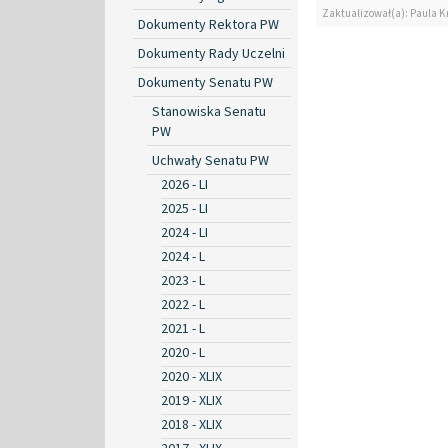
Zaktualizował(a): Paula K
Dokumenty Rektora PW
Dokumenty Rady Uczelni
Dokumenty Senatu PW
Stanowiska Senatu
PW
Uchwały Senatu PW
2026 - LI
2025 - LI
2024 - LI
2024 - L
2023 - L
2022 - L
2021 - L
2020 - L
2020 - XLIX
2019 - XLIX
2018 - XLIX