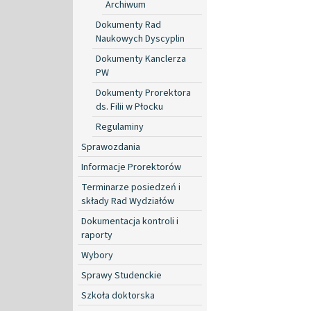
Archiwum
Dokumenty Rad
Naukowych Dyscyplin
Dokumenty Kanclerza
PW
Dokumenty Prorektora
ds. Filii w Płocku
Regulaminy
Sprawozdania
Informacje Prorektorów
Terminarze posiedzeń i
składy Rad Wydziałów
Dokumentacja kontroli i
raporty
Wybory
Sprawy Studenckie
Szkoła doktorska