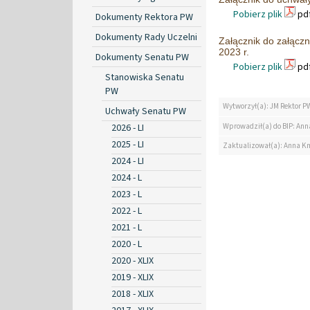
Pobierz plik
pdf
Dokumenty Rektora PW
Dokumenty Rady Uczelni
Załącznik do załącz
2023 r.
Dokumenty Senatu PW
Pobierz plik
pdf
Stanowiska Senatu
PW
Wytworzył(a): JM Rektor P
Uchwały Senatu PW
Wprowadził(a) do BIP: Ann
2026 - LI
2025 - LI
Zaktualizował(a): Anna K
2024 - LI
2024 - L
2023 - L
2022 - L
2021 - L
2020 - L
2020 - XLIX
2019 - XLIX
2018 - XLIX