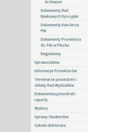
Archiwum
Dokumenty Rad
Naukowych Dyscyplin
Dokumenty Kanclerza
PW
Dokumenty Prorektora
ds. Filii w Płocku
Regulaminy
Sprawozdania
Informacje Prorektorów
Terminarze posiedzeń i
składy Rad Wydziałów
Dokumentacja kontroli i
raporty
Wybory
Sprawy Studenckie
Szkoła doktorska