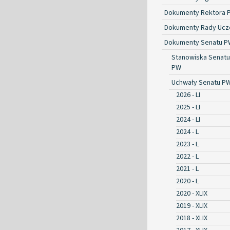
Dokumenty Rektora 
Dokumenty Rady Ucze
Dokumenty Senatu P
Stanowiska Senatu
PW
Uchwały Senatu P
2026 - LI
2025 - LI
2024 - LI
2024 - L
2023 - L
2022 - L
2021 - L
2020 - L
2020 - XLIX
2019 - XLIX
2018 - XLIX