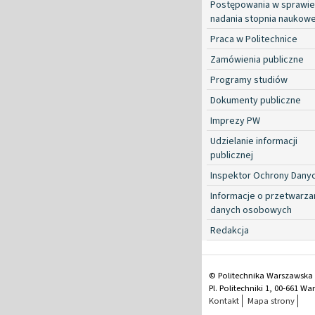
Postępowania w sprawie
nadania stopnia naukow
Praca w Politechnice
Zamówienia publiczne
Programy studiów
Dokumenty publiczne
Imprezy PW
Udzielanie informacji
publicznej
Inspektor Ochrony Dany
Informacje o przetwarza
danych osobowych
Redakcja
© Politechnika Warszawska
Pl. Politechniki 1, 00-661 W
Kontakt
Mapa strony