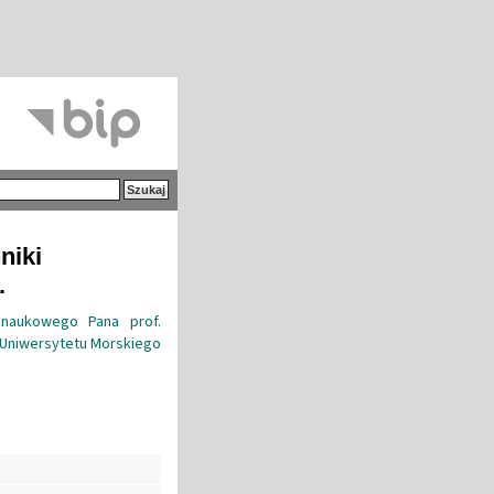
niki
.
 naukowego Pana prof.
a Uniwersytetu Morskiego