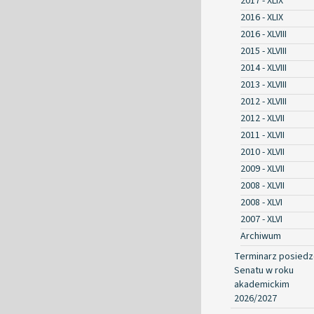
2017 - XLIX
2016 - XLIX
2016 - XLVIII
2015 - XLVIII
2014 - XLVIII
2013 - XLVIII
2012 - XLVIII
2012 - XLVII
2011 - XLVII
2010 - XLVII
2009 - XLVII
2008 - XLVII
2008 - XLVI
2007 - XLVI
Archiwum
Terminarz posied
Senatu w roku
akademickim
2026/2027