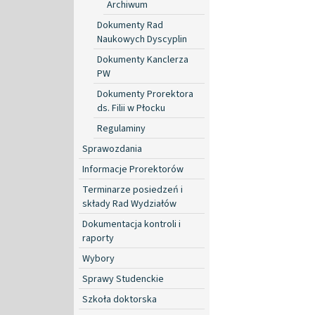
Archiwum
Dokumenty Rad
Naukowych Dyscyplin
Dokumenty Kanclerza
PW
Dokumenty Prorektora
ds. Filii w Płocku
Regulaminy
Sprawozdania
Informacje Prorektorów
Terminarze posiedzeń i
składy Rad Wydziałów
Dokumentacja kontroli i
raporty
Wybory
Sprawy Studenckie
Szkoła doktorska