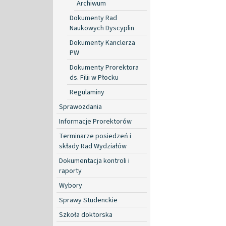
Archiwum
Dokumenty Rad
Naukowych Dyscyplin
Dokumenty Kanclerza
PW
Dokumenty Prorektora
ds. Filii w Płocku
Regulaminy
Sprawozdania
Informacje Prorektorów
Terminarze posiedzeń i
składy Rad Wydziałów
Dokumentacja kontroli i
raporty
Wybory
Sprawy Studenckie
Szkoła doktorska