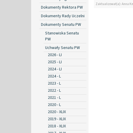
Zaktualizował(a): Anna K
Dokumenty Rektora PW
Dokumenty Rady Uczelni
Dokumenty Senatu PW
Stanowiska Senatu
PW
Uchwały Senatu PW
2026 - LI
2025 - LI
2024 - LI
2024 - L
2023 - L
2022 - L
2021 - L
2020 - L
2020 - XLIX
2019 - XLIX
2018 - XLIX