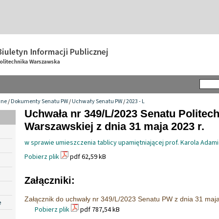
wne
/
Dokumenty Senatu PW
/
Uchwały Senatu PW
/
2023 - L
Uchwała nr 349/L/2023 Senatu Politech
Warszawskiej z dnia 31 maja 2023 r.
w sprawie umieszczenia tablicy upamiętniającej prof. Karola Adam
Pobierz plik
pdf 62,59 kB
Załączniki:
Załącznik do uchwały nr 349/L/2023 Senatu PW z dnia 31 maja
e
Pobierz plik
pdf 787,54 kB