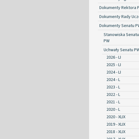
Dokumenty Rektora 
Dokumenty Rady Ucze
Dokumenty Senatu P
Stanowiska Senatu
PW
Uchwały Senatu P
2026 - LI
2025 - LI
2024 - LI
2024 - L
2023 - L
2022 - L
2021 - L
2020 - L
2020 - XLIX
2019 - XLIX
2018 - XLIX