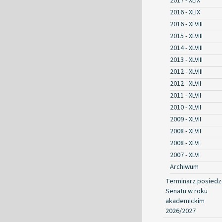
2017 - XLIX
2016 - XLIX
2016 - XLVIII
2015 - XLVIII
2014 - XLVIII
2013 - XLVIII
2012 - XLVIII
2012 - XLVII
2011 - XLVII
2010 - XLVII
2009 - XLVII
2008 - XLVII
2008 - XLVI
2007 - XLVI
Archiwum
Terminarz posied
Senatu w roku
akademickim
2026/2027