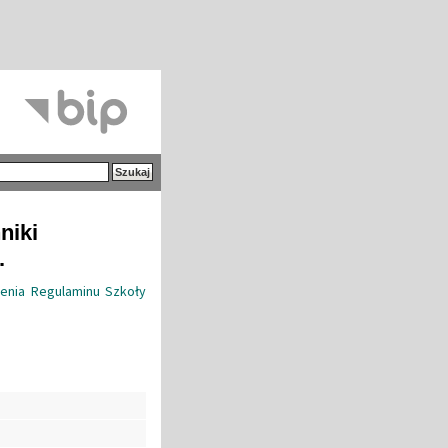
niki
.
lenia Regulaminu Szkoły