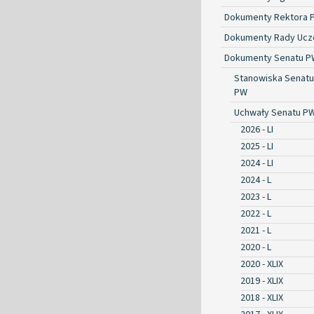
Dokumenty Rektora 
Dokumenty Rady Ucze
Dokumenty Senatu P
Stanowiska Senatu
PW
Uchwały Senatu P
2026 - LI
2025 - LI
2024 - LI
2024 - L
2023 - L
2022 - L
2021 - L
2020 - L
2020 - XLIX
2019 - XLIX
2018 - XLIX