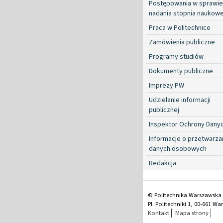
Postępowania w sprawie
nadania stopnia naukow
Praca w Politechnice
Zamówienia publiczne
Programy studiów
Dokumenty publiczne
Imprezy PW
Udzielanie informacji
publicznej
Inspektor Ochrony Dany
Informacje o przetwarza
danych osobowych
Redakcja
© Politechnika Warszawska
Pl. Politechniki 1, 00-661 W
Kontakt
Mapa strony