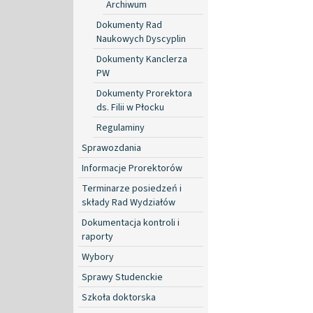
Archiwum
Dokumenty Rad
Naukowych Dyscyplin
Dokumenty Kanclerza
PW
Dokumenty Prorektora
ds. Filii w Płocku
Regulaminy
Sprawozdania
Informacje Prorektorów
Terminarze posiedzeń i
składy Rad Wydziałów
Dokumentacja kontroli i
raporty
Wybory
Sprawy Studenckie
Szkoła doktorska