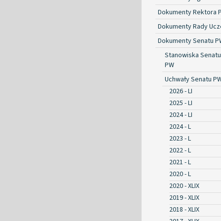
Dokumenty Rektora 
Dokumenty Rady Ucze
Dokumenty Senatu P
Stanowiska Senatu
PW
Uchwały Senatu P
2026 - LI
2025 - LI
2024 - LI
2024 - L
2023 - L
2022 - L
2021 - L
2020 - L
2020 - XLIX
2019 - XLIX
2018 - XLIX