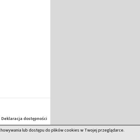
Deklaracja dostępności
echowywania lub dostępu do plików cookies w Twojej przeglądarce.