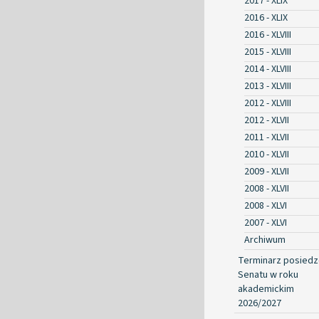
2017 - XLIX
2016 - XLIX
2016 - XLVIII
2015 - XLVIII
2014 - XLVIII
2013 - XLVIII
2012 - XLVIII
2012 - XLVII
2011 - XLVII
2010 - XLVII
2009 - XLVII
2008 - XLVII
2008 - XLVI
2007 - XLVI
Archiwum
Terminarz posied
Senatu w roku
akademickim
2026/2027