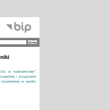
niki
„ESG w budownictwie”
szawskiej i przypisania
ej uzyskiwanej w wyniku