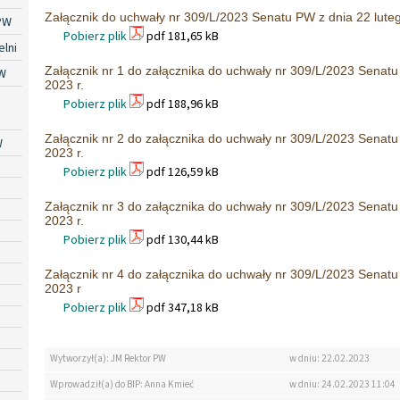
Załącznik do uchwały nr 309/L/2023 Senatu PW z dnia 22 luteg
PW
Pobierz plik
pdf 181,65 kB
lni
Załącznik nr 1 do załącznika do uchwały nr 309/L/2023 Senatu
W
2023 r.
Pobierz plik
pdf 188,96 kB
Załącznik nr 2 do załącznika do uchwały nr 309/L/2023 Senatu
W
2023 r.
Pobierz plik
pdf 126,59 kB
Załącznik nr 3 do załącznika do uchwały nr 309/L/2023 Senatu
2023 r.
Pobierz plik
pdf 130,44 kB
Załącznik nr 4 do załącznika do uchwały nr 309/L/2023 Senatu
2023 r
Pobierz plik
pdf 347,18 kB
Wytworzył(a): JM Rektor PW
w dniu: 22.02.2023
Wprowadził(a) do BIP: Anna Kmieć
w dniu: 24.02.2023 11:04