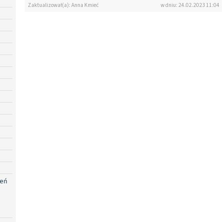
Zaktualizował(a): Anna Kmieć
w dniu: 24.02.2023 11:04
zeń