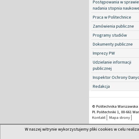
Postępowania w sprawie
nadania stopnia naukow
Praca w Politechnice
Zamówienia publiczne
Programy studiów
Dokumenty publiczne
Imprezy PW
Udzielanie informacji
publicznej
Inspektor Ochrony Dany
Redakcja
© Politechnika Warszawska
Pl. Politechniki 1, 00-661 W
Kontakt
Mapa strony
W naszej witrynie wykorzystujemy pliki cookies w celu realiza