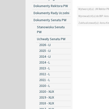
Dokumenty Rektora PW
Wytworzył(a): JM Rektor P
Dokumenty Rady Uczelni
Wprowadził(a) do BIP: Ann
Dokumenty Senatu PW
Zaktualizował(a): Anna K
Stanowiska Senatu
PW
Uchwały Senatu PW
2026 - LI
2025 - LI
2024 - LI
2024 - L
2023 - L
2022 - L
2021 - L
2020 - L
2020 - XLIX
2019 - XLIX
2018 - XLIX