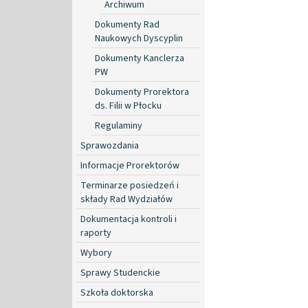
Archiwum
Dokumenty Rad
Naukowych Dyscyplin
Dokumenty Kanclerza
PW
Dokumenty Prorektora
ds. Filii w Płocku
Regulaminy
Sprawozdania
Informacje Prorektorów
Terminarze posiedzeń i
składy Rad Wydziałów
Dokumentacja kontroli i
raporty
Wybory
Sprawy Studenckie
Szkoła doktorska