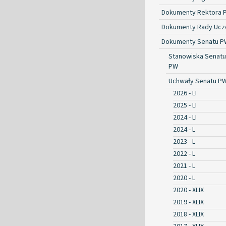
Dokumenty Rektora 
Dokumenty Rady Ucze
Dokumenty Senatu P
Stanowiska Senatu
PW
Uchwały Senatu P
2026 - LI
2025 - LI
2024 - LI
2024 - L
2023 - L
2022 - L
2021 - L
2020 - L
2020 - XLIX
2019 - XLIX
2018 - XLIX