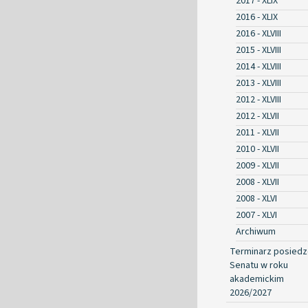
2017 - XLIX
2016 - XLIX
2016 - XLVIII
2015 - XLVIII
2014 - XLVIII
2013 - XLVIII
2012 - XLVIII
2012 - XLVII
2011 - XLVII
2010 - XLVII
2009 - XLVII
2008 - XLVII
2008 - XLVI
2007 - XLVI
Archiwum
Terminarz posied
Senatu w roku
akademickim
2026/2027