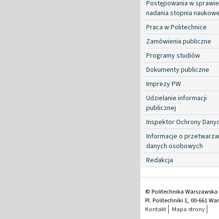
Postępowania w sprawie
nadania stopnia naukow
Praca w Politechnice
Zamówienia publiczne
Programy studiów
Dokumenty publiczne
Imprezy PW
Udzielanie informacji
publicznej
Inspektor Ochrony Dany
Informacje o przetwarza
danych osobowych
Redakcja
© Politechnika Warszawska
Pl. Politechniki 1, 00-661 W
Kontakt
Mapa strony