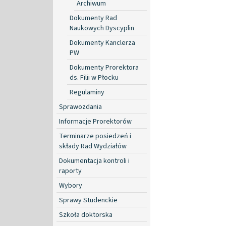
Archiwum
Dokumenty Rad
Naukowych Dyscyplin
Dokumenty Kanclerza
PW
Dokumenty Prorektora
ds. Filii w Płocku
Regulaminy
Sprawozdania
Informacje Prorektorów
Terminarze posiedzeń i
składy Rad Wydziałów
Dokumentacja kontroli i
raporty
Wybory
Sprawy Studenckie
Szkoła doktorska