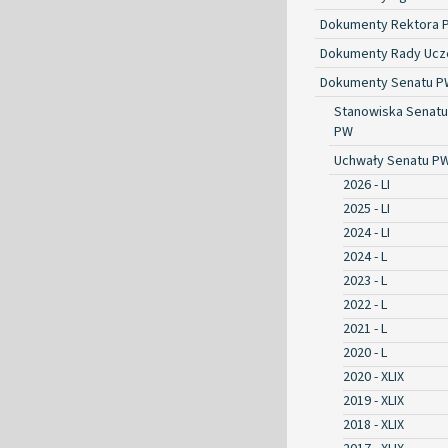
Dokumenty Rektora 
Dokumenty Rady Ucze
Dokumenty Senatu P
Stanowiska Senatu
PW
Uchwały Senatu P
2026 - LI
2025 - LI
2024 - LI
2024 - L
2023 - L
2022 - L
2021 - L
2020 - L
2020 - XLIX
2019 - XLIX
2018 - XLIX