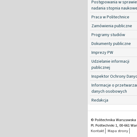
Postępowania w sprawie
nadania stopnia naukow
Praca w Politechnice
Zamówienia publiczne
Programy studiów
Dokumenty publiczne
Imprezy PW
Udzielanie informacji
publicznej
Inspektor Ochrony Dany
Informacje o przetwarza
danych osobowych
Redakcja
© Politechnika Warszawska
Pl. Politechniki 1, 00-661 W
Kontakt
Mapa strony