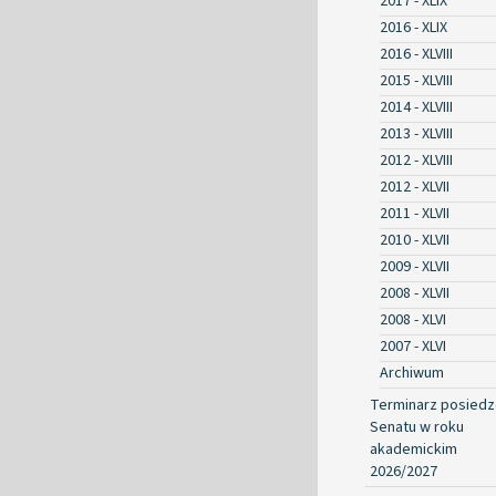
2017 - XLIX
2016 - XLIX
2016 - XLVIII
2015 - XLVIII
2014 - XLVIII
2013 - XLVIII
2012 - XLVIII
2012 - XLVII
2011 - XLVII
2010 - XLVII
2009 - XLVII
2008 - XLVII
2008 - XLVI
2007 - XLVI
Archiwum
Terminarz posied
Senatu w roku
akademickim
2026/2027