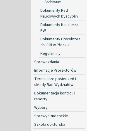
Archiwum
Dokumenty Rad
Naukowych Dyscyplin
Dokumenty Kanclerza
PW
Dokumenty Prorektora
ds. Filii w Płocku
Regulaminy
Sprawozdania
Informacje Prorektorów
Terminarze posiedzeń i
składy Rad Wydziałów
Dokumentacja kontroli i
raporty
Wybory
Sprawy Studenckie
Szkoła doktorska