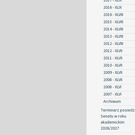
2017 - XLIX
2016 - XLIX
2016 - XLVIII
2015 - XLVIII
2014 - XLVIII
2013 - XLVIII
2012 - XLVIII
2012 - XLVII
2011 - XLVII
2010 - XLVII
2009 - XLVII
2008 - XLVII
2008 - XLVI
2007 - XLVI
Archiwum
Terminarz posied
Senatu w roku
akademickim
2026/2027