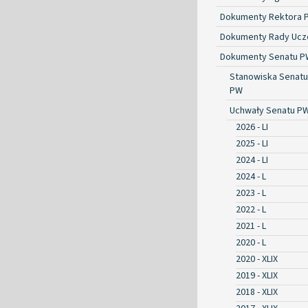
Dokumenty Rektora 
Dokumenty Rady Ucze
Dokumenty Senatu P
Stanowiska Senatu
PW
Uchwały Senatu P
2026 - LI
2025 - LI
2024 - LI
2024 - L
2023 - L
2022 - L
2021 - L
2020 - L
2020 - XLIX
2019 - XLIX
2018 - XLIX