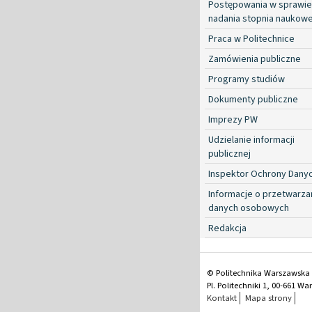
Postępowania w sprawie
nadania stopnia naukow
Praca w Politechnice
Zamówienia publiczne
Programy studiów
Dokumenty publiczne
Imprezy PW
Udzielanie informacji
publicznej
Inspektor Ochrony Dany
Informacje o przetwarza
danych osobowych
Redakcja
© Politechnika Warszawska
Pl. Politechniki 1, 00-661 W
Kontakt
Mapa strony