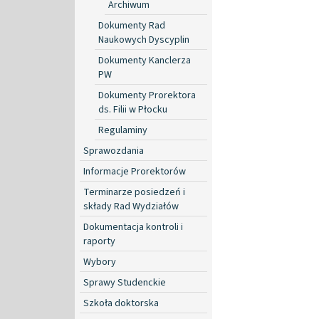
Archiwum
Dokumenty Rad
Naukowych Dyscyplin
Dokumenty Kanclerza
PW
Dokumenty Prorektora
ds. Filii w Płocku
Regulaminy
Sprawozdania
Informacje Prorektorów
Terminarze posiedzeń i
składy Rad Wydziałów
Dokumentacja kontroli i
raporty
Wybory
Sprawy Studenckie
Szkoła doktorska