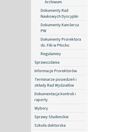
Archiwum
Dokumenty Rad
Naukowych Dyscyplin
Dokumenty Kanclerza
PW
Dokumenty Prorektora
ds. Filii w Płocku
Regulaminy
Sprawozdania
Informacje Prorektorów
Terminarze posiedzeń i
składy Rad Wydziałów
Dokumentacja kontroli i
raporty
Wybory
Sprawy Studenckie
Szkoła doktorska