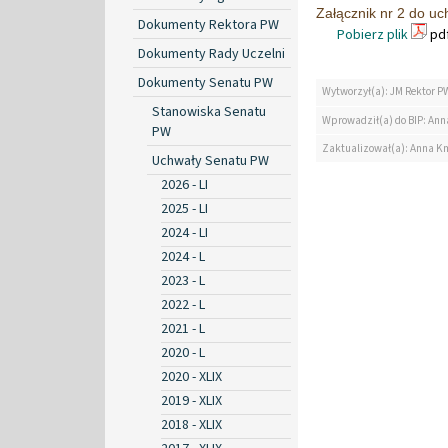
Załącznik nr 2 do u
Dokumenty Rektora PW
Pobierz plik
pdf
Dokumenty Rady Uczelni
Dokumenty Senatu PW
Wytworzył(a): JM Rektor P
Stanowiska Senatu
Wprowadził(a) do BIP: Ann
PW
Zaktualizował(a): Anna K
Uchwały Senatu PW
2026 - LI
2025 - LI
2024 - LI
2024 - L
2023 - L
2022 - L
2021 - L
2020 - L
2020 - XLIX
2019 - XLIX
2018 - XLIX