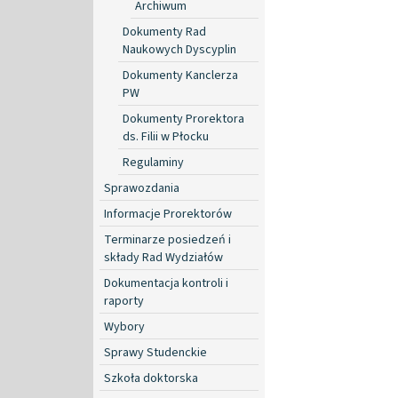
Archiwum
Dokumenty Rad
Naukowych Dyscyplin
Dokumenty Kanclerza
PW
Dokumenty Prorektora
ds. Filii w Płocku
Regulaminy
Sprawozdania
Informacje Prorektorów
Terminarze posiedzeń i
składy Rad Wydziałów
Dokumentacja kontroli i
raporty
Wybory
Sprawy Studenckie
Szkoła doktorska