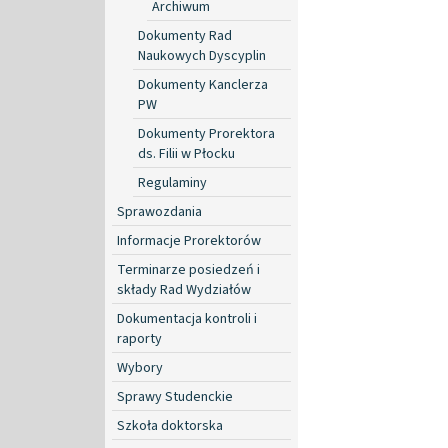
Archiwum
Dokumenty Rad
Naukowych Dyscyplin
Dokumenty Kanclerza
PW
Dokumenty Prorektora
ds. Filii w Płocku
Regulaminy
Sprawozdania
Informacje Prorektorów
Terminarze posiedzeń i
składy Rad Wydziałów
Dokumentacja kontroli i
raporty
Wybory
Sprawy Studenckie
Szkoła doktorska