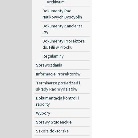
Archiwum
Dokumenty Rad
Naukowych Dyscyplin
Dokumenty Kanclerza
PW
Dokumenty Prorektora
ds. Filii w Płocku
Regulaminy
Sprawozdania
Informacje Prorektorów
Terminarze posiedzeń i
składy Rad Wydziałów
Dokumentacja kontroli i
raporty
Wybory
Sprawy Studenckie
Szkoła doktorska