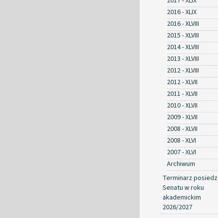
2017 - XLIX
2016 - XLIX
2016 - XLVIII
2015 - XLVIII
2014 - XLVIII
2013 - XLVIII
2012 - XLVIII
2012 - XLVII
2011 - XLVII
2010 - XLVII
2009 - XLVII
2008 - XLVII
2008 - XLVI
2007 - XLVI
Archiwum
Terminarz posied
Senatu w roku
akademickim
2026/2027