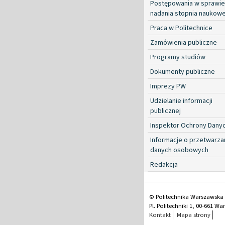
Postępowania w sprawie
nadania stopnia naukow
Praca w Politechnice
Zamówienia publiczne
Programy studiów
Dokumenty publiczne
Imprezy PW
Udzielanie informacji
publicznej
Inspektor Ochrony Dany
Informacje o przetwarza
danych osobowych
Redakcja
© Politechnika Warszawska
Pl. Politechniki 1, 00-661 W
Kontakt
Mapa strony