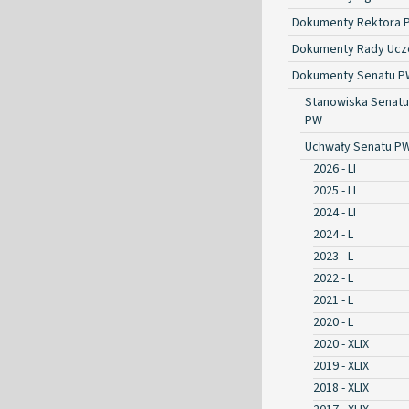
Dokumenty Rektora 
Dokumenty Rady Ucze
Dokumenty Senatu P
Stanowiska Senatu
PW
Uchwały Senatu P
2026 - LI
2025 - LI
2024 - LI
2024 - L
2023 - L
2022 - L
2021 - L
2020 - L
2020 - XLIX
2019 - XLIX
2018 - XLIX