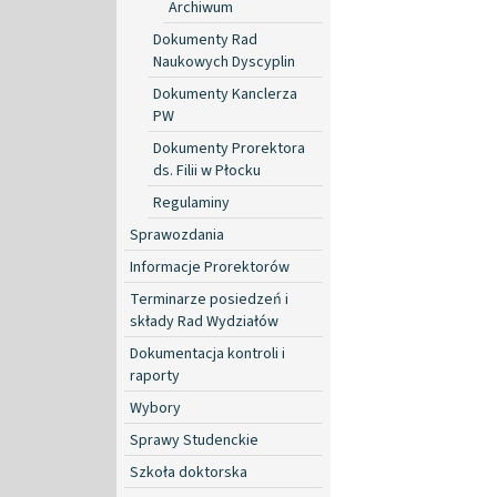
Archiwum
Dokumenty Rad
Naukowych Dyscyplin
Dokumenty Kanclerza
PW
Dokumenty Prorektora
ds. Filii w Płocku
Regulaminy
Sprawozdania
Informacje Prorektorów
Terminarze posiedzeń i
składy Rad Wydziałów
Dokumentacja kontroli i
raporty
Wybory
Sprawy Studenckie
Szkoła doktorska