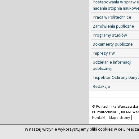
Postępowania w sprawie
nadania stopnia naukow
Praca w Politechnice
Zamówienia publiczne
Programy studiów
Dokumenty publiczne
Imprezy PW
Udzielanie informacji
publicznej
Inspektor Ochrony Dany
Redakcja
© Politechnika Warszawska
Pl. Politechniki 1, 00-661 W
Kontakt
Mapa strony
W naszej witrynie wykorzystujemy pliki cookies w celu realiza