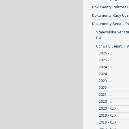
Dokumenty Rektora 
Dokumenty Rady Ucze
Dokumenty Senatu P
Stanowiska Senatu
PW
Uchwały Senatu P
2026 - LI
2025 - LI
2024 - LI
2024 - L
2023 - L
2022 - L
2021 - L
2020 - L
2020 - XLIX
2019 - XLIX
2018 - XLIX