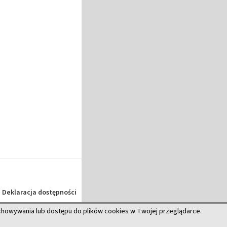
Deklaracja dostępności
echowywania lub dostępu do plików cookies w Twojej przeglądarce.