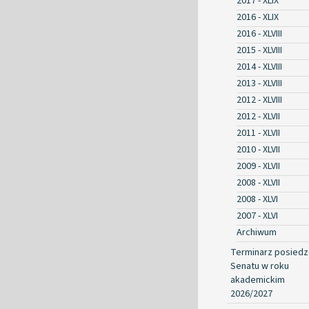
2017 - XLIX
2016 - XLIX
2016 - XLVIII
2015 - XLVIII
2014 - XLVIII
2013 - XLVIII
2012 - XLVIII
2012 - XLVII
2011 - XLVII
2010 - XLVII
2009 - XLVII
2008 - XLVII
2008 - XLVI
2007 - XLVI
Archiwum
Terminarz posied
Senatu w roku
akademickim
2026/2027