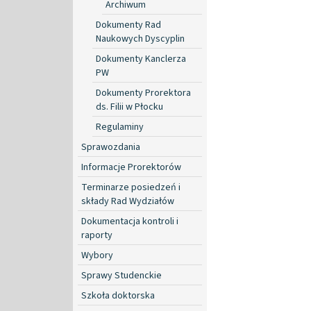
Archiwum
Dokumenty Rad
Naukowych Dyscyplin
Dokumenty Kanclerza
PW
Dokumenty Prorektora
ds. Filii w Płocku
Regulaminy
Sprawozdania
Informacje Prorektorów
Terminarze posiedzeń i
składy Rad Wydziałów
Dokumentacja kontroli i
raporty
Wybory
Sprawy Studenckie
Szkoła doktorska