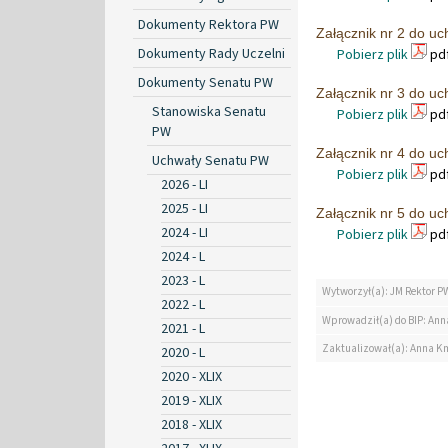
Dokumenty Rektora PW
Załącznik nr 2 do u
Dokumenty Rady Uczelni
Pobierz plik
pdf
Dokumenty Senatu PW
Załącznik nr 3 do u
Stanowiska Senatu
Pobierz plik
pdf
PW
Załącznik nr 4 do u
Uchwały Senatu PW
Pobierz plik
pdf
2026 - LI
2025 - LI
Załącznik nr 5 do u
2024 - LI
Pobierz plik
pdf
2024 - L
2023 - L
Wytworzył(a): JM Rektor P
2022 - L
Wprowadził(a) do BIP: Ann
2021 - L
Zaktualizował(a): Anna K
2020 - L
2020 - XLIX
2019 - XLIX
2018 - XLIX