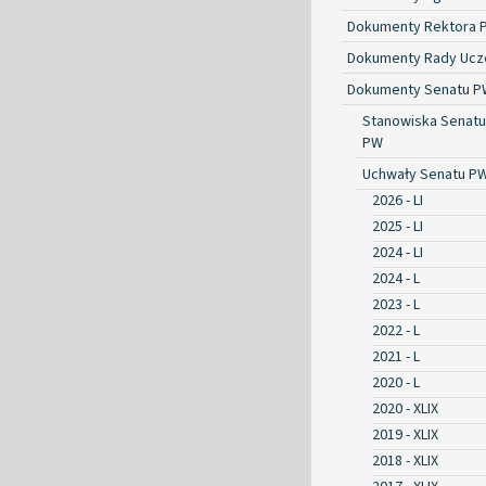
Dokumenty Rektora 
Dokumenty Rady Ucze
Dokumenty Senatu P
Stanowiska Senatu
PW
Uchwały Senatu P
2026 - LI
2025 - LI
2024 - LI
2024 - L
2023 - L
2022 - L
2021 - L
2020 - L
2020 - XLIX
2019 - XLIX
2018 - XLIX