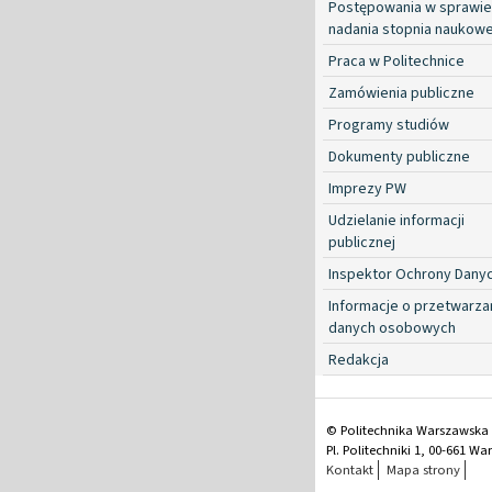
Postępowania w sprawie
nadania stopnia naukow
Praca w Politechnice
Zamówienia publiczne
Programy studiów
Dokumenty publiczne
Imprezy PW
Udzielanie informacji
publicznej
Inspektor Ochrony Dany
Informacje o przetwarza
danych osobowych
Redakcja
© Politechnika Warszawska
Pl. Politechniki 1, 00-661 W
Kontakt
Mapa strony