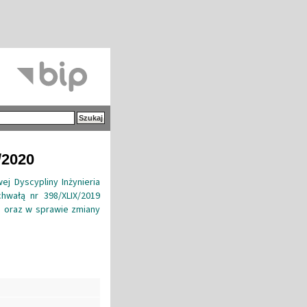
/2020
j Dyscypliny Inżynieria
hwałą nr 398/XLIX/2019
ku oraz w sprawie zmiany