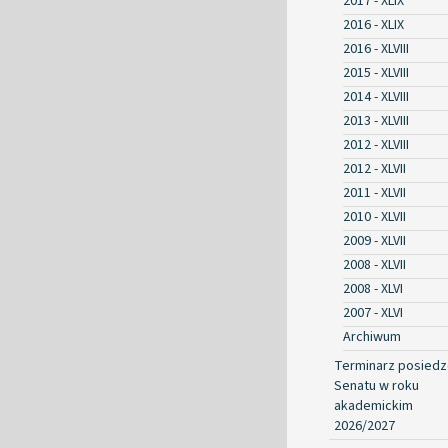
2017 - XLIX
2016 - XLIX
2016 - XLVIII
2015 - XLVIII
2014 - XLVIII
2013 - XLVIII
2012 - XLVIII
2012 - XLVII
2011 - XLVII
2010 - XLVII
2009 - XLVII
2008 - XLVII
2008 - XLVI
2007 - XLVI
Archiwum
Terminarz posied
Senatu w roku
akademickim
2026/2027