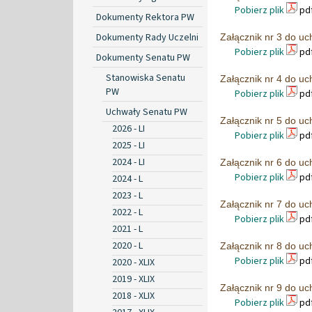
Pobierz plik
pdf
Dokumenty Rektora PW
Dokumenty Rady Uczelni
Załącznik nr 3 do u
Pobierz plik
pdf
Dokumenty Senatu PW
Stanowiska Senatu
Załącznik nr 4 do u
PW
Pobierz plik
pdf
Uchwały Senatu PW
Załącznik nr 5 do u
2026 - LI
Pobierz plik
pdf
2025 - LI
2024 - LI
Załącznik nr 6 do u
Pobierz plik
pdf
2024 - L
2023 - L
Załącznik nr 7 do u
2022 - L
Pobierz plik
pdf
2021 - L
2020 - L
Załącznik nr 8 do u
Pobierz plik
pdf
2020 - XLIX
2019 - XLIX
Załącznik nr 9 do u
2018 - XLIX
Pobierz plik
pdf