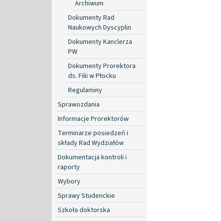
Archiwum
Dokumenty Rad
Naukowych Dyscyplin
Dokumenty Kanclerza
PW
Dokumenty Prorektora
ds. Filii w Płocku
Regulaminy
Sprawozdania
Informacje Prorektorów
Terminarze posiedzeń i
składy Rad Wydziałów
Dokumentacja kontroli i
raporty
Wybory
Sprawy Studenckie
Szkoła doktorska