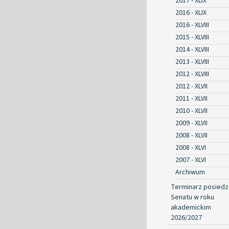
2017 - XLIX
2016 - XLIX
2016 - XLVIII
2015 - XLVIII
2014 - XLVIII
2013 - XLVIII
2012 - XLVIII
2012 - XLVII
2011 - XLVII
2010 - XLVII
2009 - XLVII
2008 - XLVII
2008 - XLVI
2007 - XLVI
Archiwum
Terminarz posied
Senatu w roku
akademickim
2026/2027