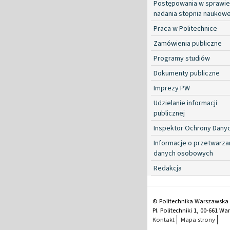
Postępowania w sprawie
nadania stopnia naukow
Praca w Politechnice
Zamówienia publiczne
Programy studiów
Dokumenty publiczne
Imprezy PW
Udzielanie informacji
publicznej
Inspektor Ochrony Dany
Informacje o przetwarza
danych osobowych
Redakcja
© Politechnika Warszawska
Pl. Politechniki 1, 00-661 W
Kontakt
Mapa strony