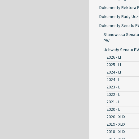
Dokumenty Rektora 
Dokumenty Rady Ucze
Dokumenty Senatu P
Stanowiska Senatu
PW
Uchwały Senatu P
2026 - LI
2025 - LI
2024 - LI
2024 - L
2023 - L
2022 - L
2021 - L
2020 - L
2020 - XLIX
2019 - XLIX
2018 - XLIX