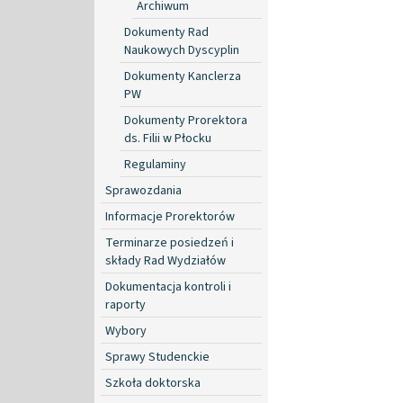
Archiwum
Dokumenty Rad
Naukowych Dyscyplin
Dokumenty Kanclerza
PW
Dokumenty Prorektora
ds. Filii w Płocku
Regulaminy
Sprawozdania
Informacje Prorektorów
Terminarze posiedzeń i
składy Rad Wydziałów
Dokumentacja kontroli i
raporty
Wybory
Sprawy Studenckie
Szkoła doktorska