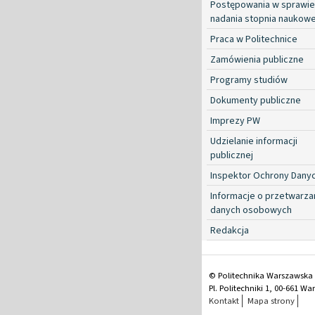
Postępowania w sprawie
nadania stopnia naukow
Praca w Politechnice
Zamówienia publiczne
Programy studiów
Dokumenty publiczne
Imprezy PW
Udzielanie informacji
publicznej
Inspektor Ochrony Dany
Informacje o przetwarza
danych osobowych
Redakcja
© Politechnika Warszawska
Pl. Politechniki 1, 00-661 W
Kontakt
Mapa strony