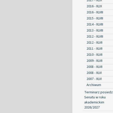
2017 - XLIX
2016 - XLIX
2016 - XLVIII
2015 - XLVIII
2014 - XLVIII
2013 - XLVIII
2012 - XLVIII
2012 - XLVII
2011 - XLVII
2010 - XLVII
2009 - XLVII
2008 - XLVII
2008 - XLVI
2007 - XLVI
Archiwum
Terminarz posied
Senatu w roku
akademickim
2026/2027