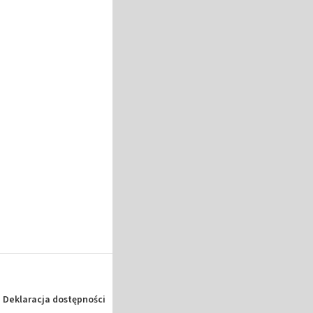
Deklaracja dostępności