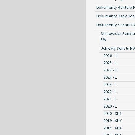
Dokumenty Rektora 
Dokumenty Rady Ucze
Dokumenty Senatu P
Stanowiska Senatu
PW
Uchwały Senatu P
2026 - LI
2025 - LI
2024 - LI
2024 - L
2023 - L
2022 - L
2021 - L
2020 - L
2020 - XLIX
2019 - XLIX
2018 - XLIX