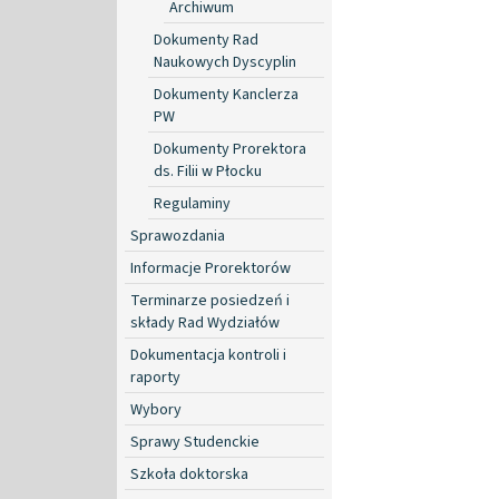
Archiwum
Dokumenty Rad
Naukowych Dyscyplin
Dokumenty Kanclerza
PW
Dokumenty Prorektora
ds. Filii w Płocku
Regulaminy
Sprawozdania
Informacje Prorektorów
Terminarze posiedzeń i
składy Rad Wydziałów
Dokumentacja kontroli i
raporty
Wybory
Sprawy Studenckie
Szkoła doktorska