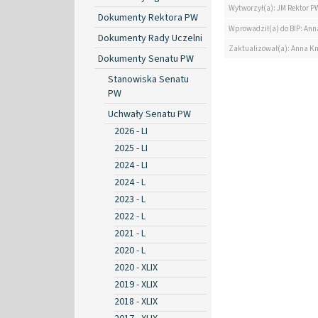
Wytworzył(a): JM Rektor P
Dokumenty Rektora PW
Wprowadził(a) do BIP: Ann
Dokumenty Rady Uczelni
Zaktualizował(a): Anna K
Dokumenty Senatu PW
Stanowiska Senatu
PW
Uchwały Senatu PW
2026 - LI
2025 - LI
2024 - LI
2024 - L
2023 - L
2022 - L
2021 - L
2020 - L
2020 - XLIX
2019 - XLIX
2018 - XLIX