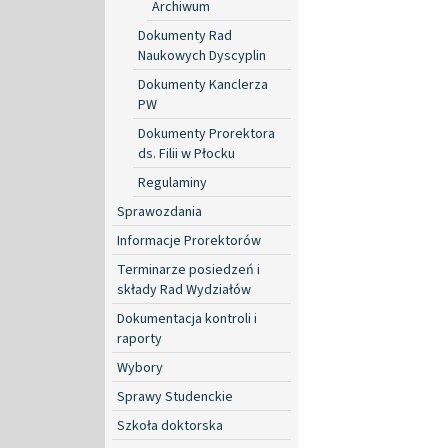
Archiwum
Dokumenty Rad
Naukowych Dyscyplin
Dokumenty Kanclerza
PW
Dokumenty Prorektora
ds. Filii w Płocku
Regulaminy
Sprawozdania
Informacje Prorektorów
Terminarze posiedzeń i
składy Rad Wydziałów
Dokumentacja kontroli i
raporty
Wybory
Sprawy Studenckie
Szkoła doktorska