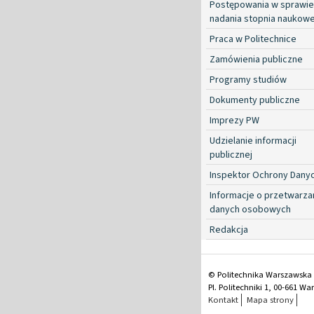
Postępowania w sprawie
nadania stopnia naukow
Praca w Politechnice
Zamówienia publiczne
Programy studiów
Dokumenty publiczne
Imprezy PW
Udzielanie informacji
publicznej
Inspektor Ochrony Dany
Informacje o przetwarza
danych osobowych
Redakcja
© Politechnika Warszawska
Pl. Politechniki 1, 00-661 W
Kontakt
Mapa strony