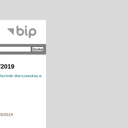
/2019
itechniki Warszawskiej w
09/2019