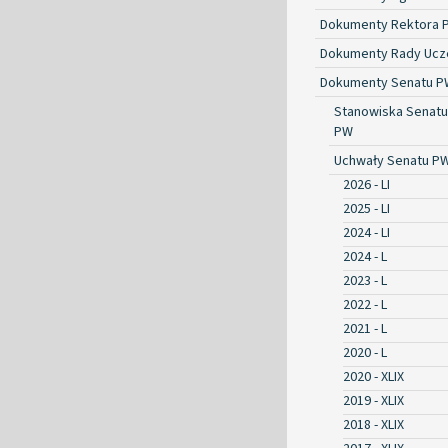
Dokumenty Rektora 
Dokumenty Rady Ucze
Dokumenty Senatu P
Stanowiska Senatu
PW
Uchwały Senatu P
2026 - LI
2025 - LI
2024 - LI
2024 - L
2023 - L
2022 - L
2021 - L
2020 - L
2020 - XLIX
2019 - XLIX
2018 - XLIX