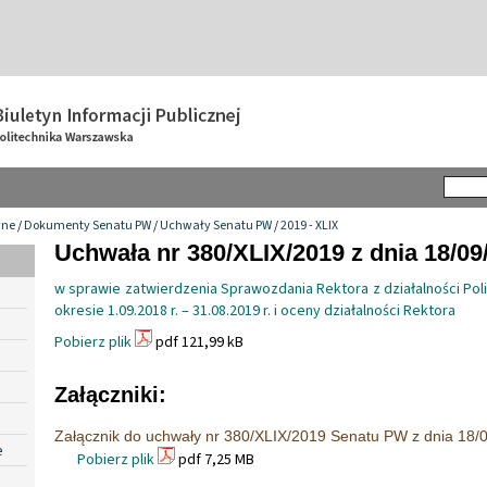
wne
/
Dokumenty Senatu PW
/
Uchwały Senatu PW
/
2019 - XLIX
Uchwała nr 380/XLIX/2019 z dnia 18/09
w sprawie zatwierdzenia Sprawozdania Rektora z działalności Pol
okresie 1.09.2018 r. – 31.08.2019 r. i oceny działalności Rektora
Pobierz plik
pdf 121,99 kB
Załączniki:
Załącznik do uchwały nr 380/XLIX/2019 Senatu PW z dnia 18/
e
Pobierz plik
pdf 7,25 MB