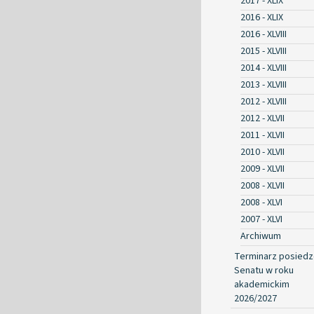
2017 - XLIX
2016 - XLIX
2016 - XLVIII
2015 - XLVIII
2014 - XLVIII
2013 - XLVIII
2012 - XLVIII
2012 - XLVII
2011 - XLVII
2010 - XLVII
2009 - XLVII
2008 - XLVII
2008 - XLVI
2007 - XLVI
Archiwum
Terminarz posied
Senatu w roku
akademickim
2026/2027