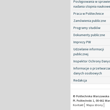
Postępowania w sprawie
nadania stopnia naukow
Praca w Politechnice
Zamówienia publiczne
Programy studiów
Dokumenty publiczne
Imprezy PW
Udzielanie informacji
publicznej
Inspektor Ochrony Dany
Informacje o przetwarza
danych osobowych
Redakcja
© Politechnika Warszawska
Pl. Politechniki 1, 00-661 W
Kontakt
Mapa strony