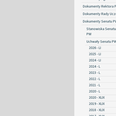
Dokumenty Rektora 
Dokumenty Rady Ucze
Dokumenty Senatu P
Stanowiska Senatu
PW
Uchwały Senatu P
2026 - LI
2025 - LI
2024 - LI
2024 - L
2023 - L
2022 - L
2021 - L
2020 - L
2020 - XLIX
2019 - XLIX
2018 - XLIX