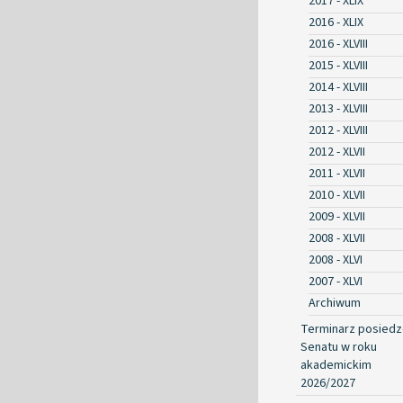
2017 - XLIX
2016 - XLIX
2016 - XLVIII
2015 - XLVIII
2014 - XLVIII
2013 - XLVIII
2012 - XLVIII
2012 - XLVII
2011 - XLVII
2010 - XLVII
2009 - XLVII
2008 - XLVII
2008 - XLVI
2007 - XLVI
Archiwum
Terminarz posied
Senatu w roku
akademickim
2026/2027