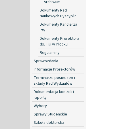
Archiwum
Dokumenty Rad
Naukowych Dyscyplin
Dokumenty Kanclerza
PW
Dokumenty Prorektora
ds. Filii w Płocku
Regulaminy
Sprawozdania
Informacje Prorektorów
Terminarze posiedzeń i
składy Rad Wydziałów
Dokumentacja kontroli i
raporty
Wybory
Sprawy Studenckie
Szkoła doktorska