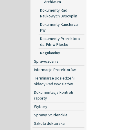
Archiwum
Dokumenty Rad
Naukowych Dyscyplin
Dokumenty Kanclerza
PW
Dokumenty Prorektora
ds. Filii w Płocku
Regulaminy
Sprawozdania
Informacje Prorektorów
Terminarze posiedzeń i
składy Rad Wydziałów
Dokumentacja kontroli i
raporty
Wybory
Sprawy Studenckie
Szkoła doktorska