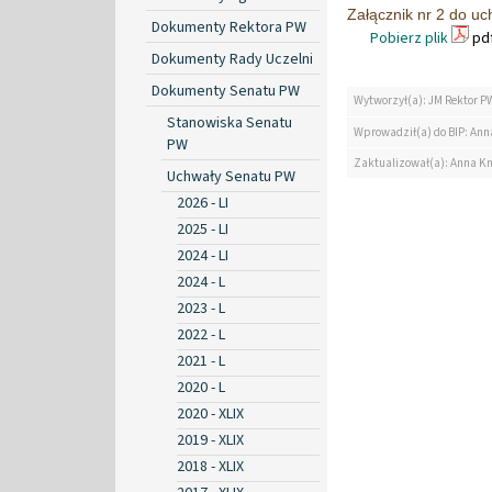
Załącznik nr 2 do u
Dokumenty Rektora PW
Pobierz plik
pdf
Dokumenty Rady Uczelni
Dokumenty Senatu PW
Wytworzył(a): JM Rektor P
Stanowiska Senatu
Wprowadził(a) do BIP: Ann
PW
Zaktualizował(a): Anna K
Uchwały Senatu PW
2026 - LI
2025 - LI
2024 - LI
2024 - L
2023 - L
2022 - L
2021 - L
2020 - L
2020 - XLIX
2019 - XLIX
2018 - XLIX