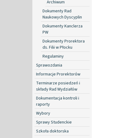
Archiwum
Dokumenty Rad
Naukowych Dyscyplin
Dokumenty Kanclerza
PW
Dokumenty Prorektora
ds. Filii w Płocku
Regulaminy
Sprawozdania
Informacje Prorektorów
Terminarze posiedzeń i
składy Rad Wydziałów
Dokumentacja kontroli i
raporty
Wybory
Sprawy Studenckie
Szkoła doktorska