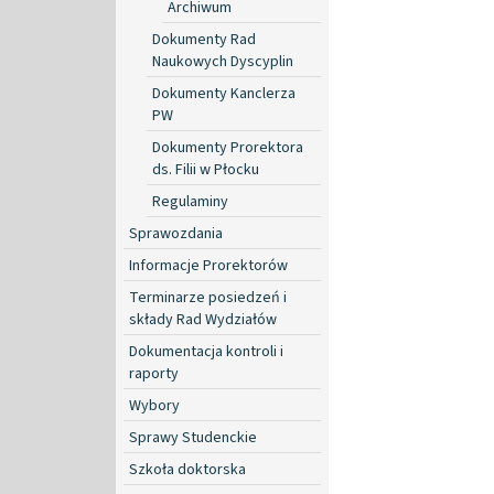
Archiwum
Dokumenty Rad
Naukowych Dyscyplin
Dokumenty Kanclerza
PW
Dokumenty Prorektora
ds. Filii w Płocku
Regulaminy
Sprawozdania
Informacje Prorektorów
Terminarze posiedzeń i
składy Rad Wydziałów
Dokumentacja kontroli i
raporty
Wybory
Sprawy Studenckie
Szkoła doktorska