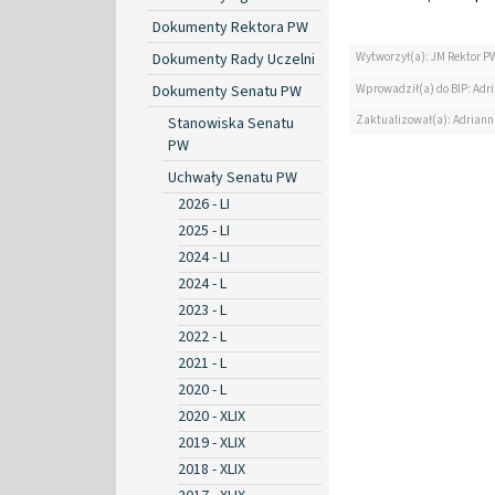
Dokumenty Rektora PW
Dokumenty Rady Uczelni
Wytworzył(a): JM Rektor P
Wprowadził(a) do BIP: Ad
Dokumenty Senatu PW
Zaktualizował(a): Adrian
Stanowiska Senatu
PW
Uchwały Senatu PW
2026 - LI
2025 - LI
2024 - LI
2024 - L
2023 - L
2022 - L
2021 - L
2020 - L
2020 - XLIX
2019 - XLIX
2018 - XLIX