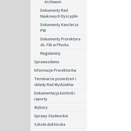
Archiwum
Dokumenty Rad
Naukowych Dyscyplin
Dokumenty Kanclerza
PW
Dokumenty Prorektora
ds. Filii w Płocku
Regulaminy
Sprawozdania
Informacje Prorektorów
Terminarze posiedzeń i
składy Rad Wydziałów
Dokumentacja kontroli i
raporty
Wybory
Sprawy Studenckie
Szkoła doktorska