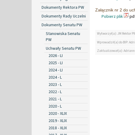
Dokumenty Rektora PW
Załącznik nr 2 do u
Dokumenty Rady Uczelni
Pobierz plik
pdf
Dokumenty Senatu PW
Stanowiska Senatu
Wytworzył(a): JM Rektor P
PW
Wprowadził(a) do BIP: Ad
Uchwały Senatu PW
Zaktualizował(a): Adrian
2026 - LI
2025 - LI
2024 - LI
2024 - L
2023 - L
2022 - L
2021 - L
2020 - L
2020 - XLIX
2019 - XLIX
2018 - XLIX