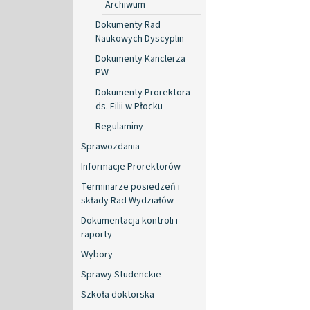
Archiwum
Dokumenty Rad
Naukowych Dyscyplin
Dokumenty Kanclerza
PW
Dokumenty Prorektora
ds. Filii w Płocku
Regulaminy
Sprawozdania
Informacje Prorektorów
Terminarze posiedzeń i
składy Rad Wydziałów
Dokumentacja kontroli i
raporty
Wybory
Sprawy Studenckie
Szkoła doktorska