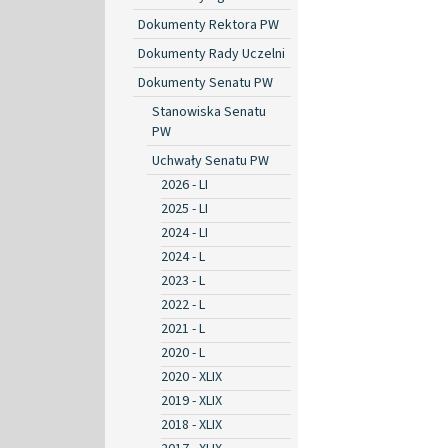
Dokumenty Rektora PW
Dokumenty Rady Uczelni
Dokumenty Senatu PW
Stanowiska Senatu
PW
Uchwały Senatu PW
2026 - LI
2025 - LI
2024 - LI
2024 - L
2023 - L
2022 - L
2021 - L
2020 - L
2020 - XLIX
2019 - XLIX
2018 - XLIX