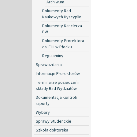
Archiwum
Dokumenty Rad
Naukowych Dyscyplin
Dokumenty Kanclerza
PW
Dokumenty Prorektora
ds. Filii w Płocku
Regulaminy
Sprawozdania
Informacje Prorektorów
Terminarze posiedzeń i
składy Rad Wydziałów
Dokumentacja kontroli i
raporty
Wybory
Sprawy Studenckie
Szkoła doktorska