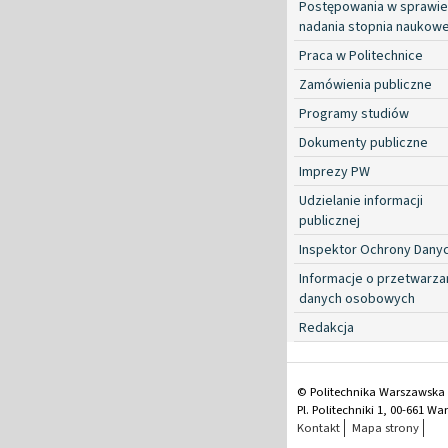
Postępowania w sprawie
nadania stopnia naukow
Praca w Politechnice
Zamówienia publiczne
Programy studiów
Dokumenty publiczne
Imprezy PW
Udzielanie informacji
publicznej
Inspektor Ochrony Dany
Informacje o przetwarza
danych osobowych
Redakcja
© Politechnika Warszawska
Pl. Politechniki 1, 00-661 W
Kontakt
Mapa strony