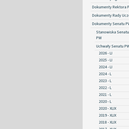
Dokumenty Rektora 
Dokumenty Rady Ucze
Dokumenty Senatu P
Stanowiska Senatu
PW
Uchwały Senatu P
2026 - LI
2025 - LI
2024 - LI
2024 - L
2023 - L
2022 - L
2021 - L
2020 - L
2020 - XLIX
2019 - XLIX
2018 - XLIX