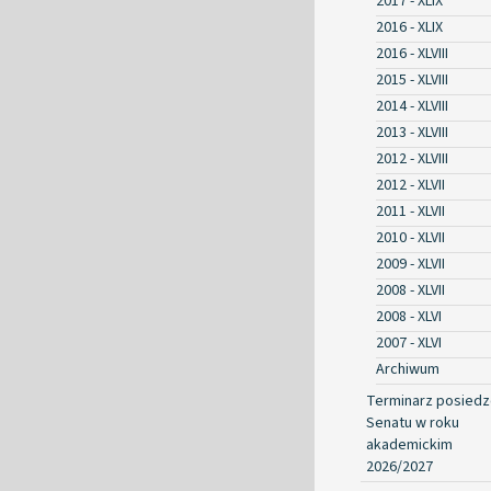
2017 - XLIX
2016 - XLIX
2016 - XLVIII
2015 - XLVIII
2014 - XLVIII
2013 - XLVIII
2012 - XLVIII
2012 - XLVII
2011 - XLVII
2010 - XLVII
2009 - XLVII
2008 - XLVII
2008 - XLVI
2007 - XLVI
Archiwum
Terminarz posied
Senatu w roku
akademickim
2026/2027