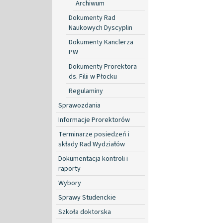
Archiwum
Dokumenty Rad
Naukowych Dyscyplin
Dokumenty Kanclerza
PW
Dokumenty Prorektora
ds. Filii w Płocku
Regulaminy
Sprawozdania
Informacje Prorektorów
Terminarze posiedzeń i
składy Rad Wydziałów
Dokumentacja kontroli i
raporty
Wybory
Sprawy Studenckie
Szkoła doktorska